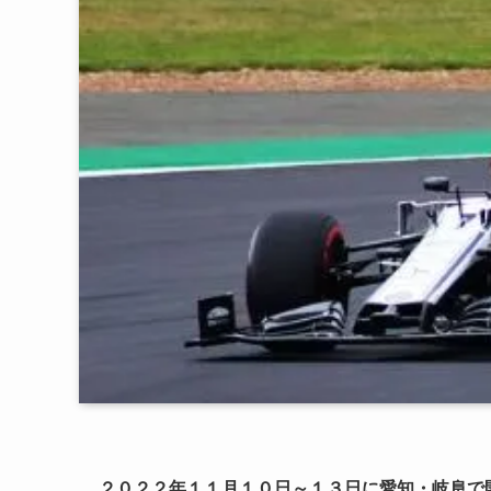
２０２２年１１月１０日～１３日に愛知・岐阜で