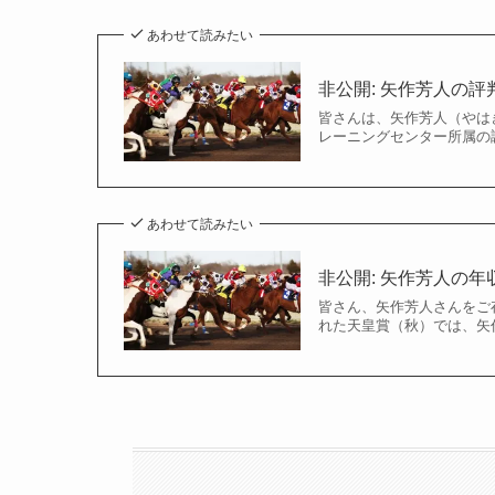
あわせて読みたい
非公開: 矢作芳人の
皆さんは、矢作芳人（やは
レーニングセンター所属の
あわせて読みたい
非公開: 矢作芳人の
皆さん、矢作芳人さんをご
れた天皇賞（秋）では、矢