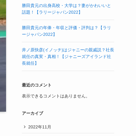
勝田貴元の出身高校・大学は？妻がかわいいと
話題！【ラリージャパン2022】
勝田貴元の年俸・年収と評価・評判は？【ラリ
ージャパン2022】
井ノ原快彦(イノッチ)はジャニーの親戚説？社長
就任の真実・真相！【ジャニーズアイランド社
長就任】
最近のコメント
表示できるコメントはありません。
アーカイブ
2022年11月