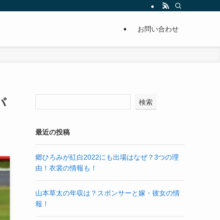
お問い合わせ
パ
検索
最近の投稿
郷ひろみが紅白2022にも出場はなぜ？3つの理
由！衣裳の情報も！
山本草太の年収は？スポンサーと嫁・彼女の情
報！