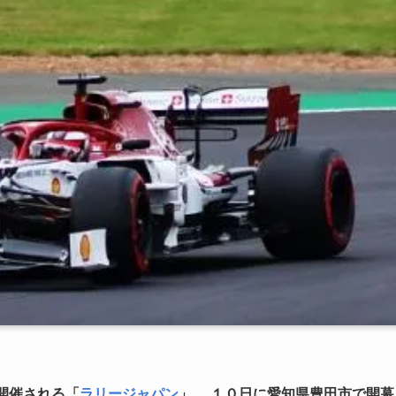
開催される「
ラリージャパン
」
。
１０日に愛知県豊田市で開幕