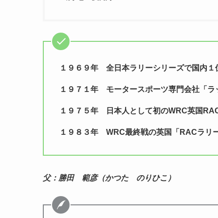
１９６９年 全日本ラリーシリーズで国内１
１９７１年 モータースポーツ専門会社「ラ
１９７５年 日本人として初のWRC英国RA
１９８３年 WRC最終戦の英国「RACラリ
父：勝田 範彦（かつた のりひこ）