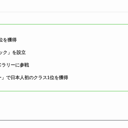
位を獲得
ック」を設立
Cラリーに参戦
ー」で日本人初のクラス1位を獲得