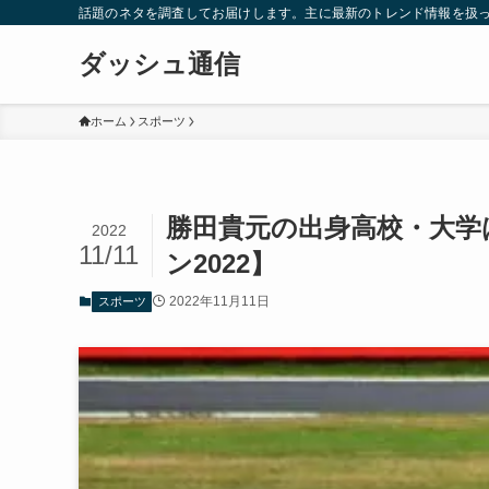
話題のネタを調査してお届けします。主に最新のトレンド情報を扱
ダッシュ通信
ホーム
スポーツ
勝田貴元の出身高校・大学
2022
11/11
ン2022】
2022年11月11日
スポーツ