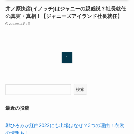
井ノ原快彦(イノッチ)はジャニーの親戚説？社長就任
の真実・真相！【ジャニーズアイランド社長就任】
2022年11月3日
1
検索
最近の投稿
郷ひろみが紅白2022にも出場はなぜ？3つの理由！衣裳
の情報も！