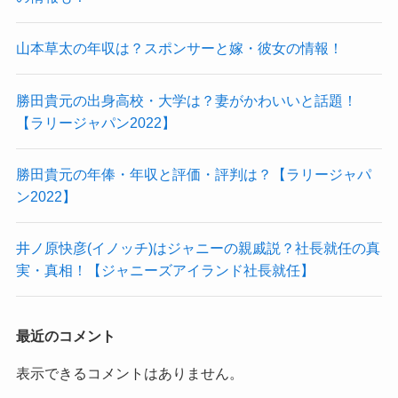
山本草太の年収は？スポンサーと嫁・彼女の情報！
勝田貴元の出身高校・大学は？妻がかわいいと話題！
【ラリージャパン2022】
勝田貴元の年俸・年収と評価・評判は？【ラリージャパ
ン2022】
井ノ原快彦(イノッチ)はジャニーの親戚説？社長就任の真
実・真相！【ジャニーズアイランド社長就任】
最近のコメント
表示できるコメントはありません。